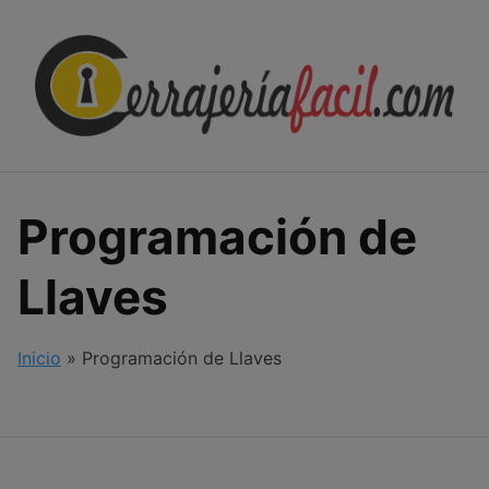
Skip
to
content
Programación de
Llaves
Inicio
»
Programación de Llaves