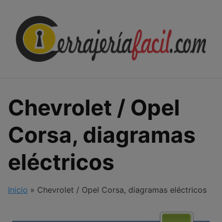
Skip
to
content
Chevrolet / Opel
Corsa, diagramas
eléctricos
Inicio
»
Chevrolet / Opel Corsa, diagramas eléctricos