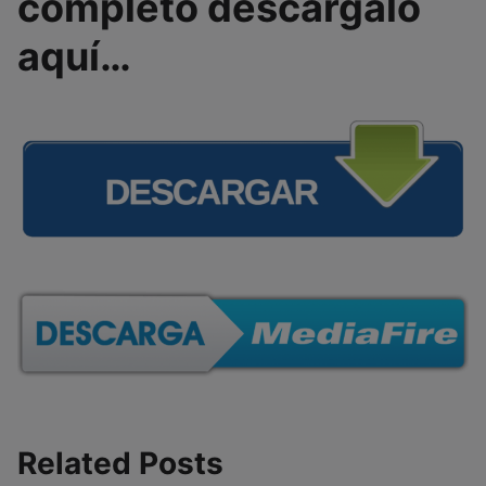
completo descárgalo
aquí…
Related Posts