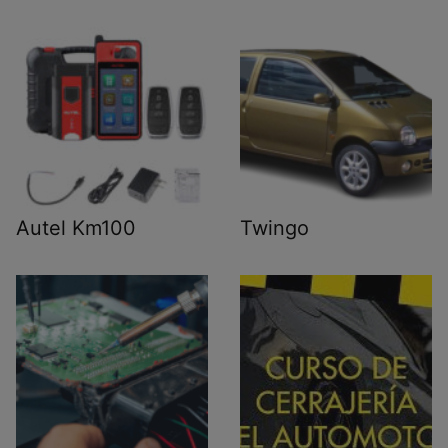
Autel Km100
Twingo