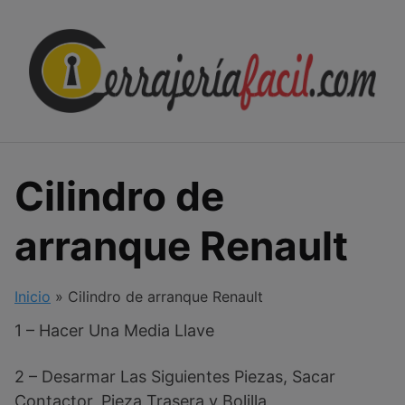
Skip
to
content
Cilindro de
arranque Renault
Inicio
»
Cilindro de arranque Renault
1 – Hacer Una Media Llave
2 – Desarmar Las Siguientes Piezas, Sacar
Contactor, Pieza Trasera y Bolilla