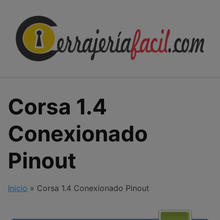
Skip
to
content
Corsa 1.4
Conexionado
Pinout
Inicio
»
Corsa 1.4 Conexionado Pinout