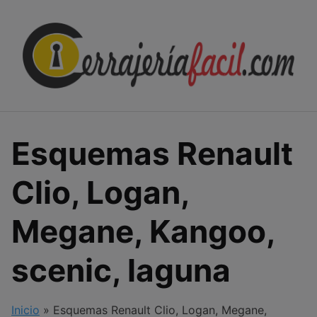
Skip
to
content
Esquemas Renault
Clio, Logan,
Megane, Kangoo,
scenic, laguna
Inicio
»
Esquemas Renault Clio, Logan, Megane,