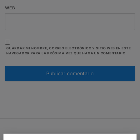
WEB
GUARDAR MI NOMBRE, CORREO ELECTRÓNICO Y SITIO WEB EN ESTE
NAVEGADOR PARA LA PRÓXIMA VEZ QUE HAGA UN COMENTARIO.