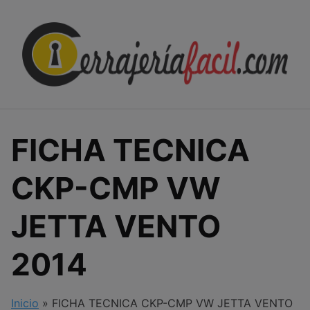
Skip
to
content
FICHA TECNICA
CKP-CMP VW
JETTA VENTO
2014
Inicio
»
FICHA TECNICA CKP-CMP VW JETTA VENTO