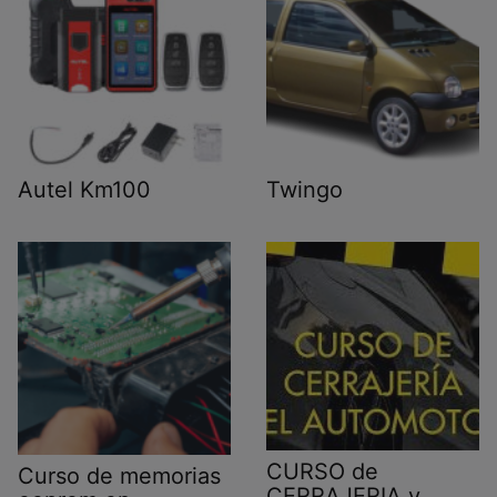
Autel Km100
Twingo
CURSO de
Curso de memorias
CERRAJERIA y