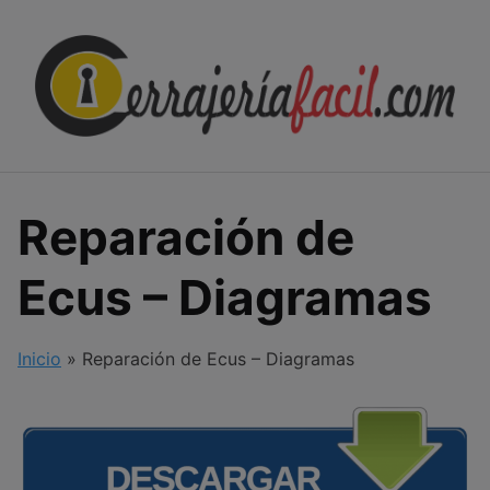
Skip
to
content
Reparación de
Ecus – Diagramas
Inicio
»
Reparación de Ecus – Diagramas