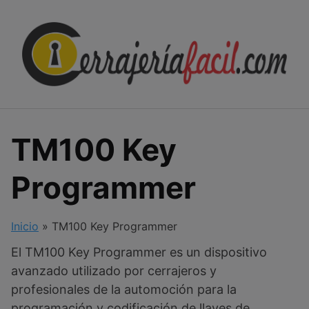
Skip
to
content
TM100 Key
Programmer
Inicio
»
TM100 Key Programmer
El TM100 Key Programmer es un dispositivo
avanzado utilizado por cerrajeros y
profesionales de la automoción para la
programación y codificación de llaves de