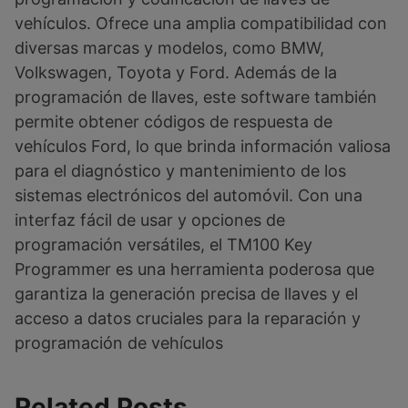
vehículos. Ofrece una amplia compatibilidad con
diversas marcas y modelos, como BMW,
Volkswagen, Toyota y Ford. Además de la
programación de llaves, este software también
permite obtener códigos de respuesta de
vehículos Ford, lo que brinda información valiosa
para el diagnóstico y mantenimiento de los
sistemas electrónicos del automóvil. Con una
interfaz fácil de usar y opciones de
programación versátiles, el TM100 Key
Programmer es una herramienta poderosa que
garantiza la generación precisa de llaves y el
acceso a datos cruciales para la reparación y
programación de vehículos
Related Posts